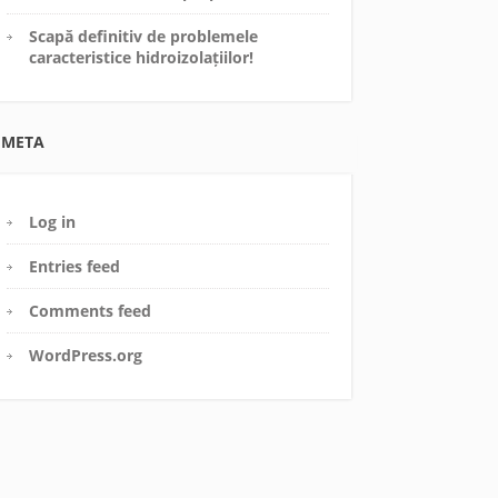
Scapă definitiv de problemele
caracteristice hidroizolațiilor!
META
Log in
Entries feed
Comments feed
WordPress.org