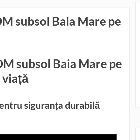
DM subsol Baia Mare pe
DM subsol Baia Mare pe
viață
ntru siguranța durabilă