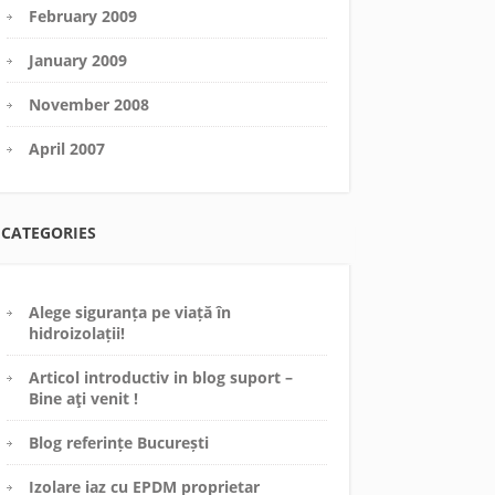
February 2009
January 2009
November 2008
April 2007
CATEGORIES
Alege siguranța pe viață în
hidroizolații!
Articol introductiv in blog suport –
Bine aţi venit !
Blog referințe București
Izolare iaz cu EPDM proprietar