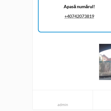
Apasă numărul!
+40742073819
admin