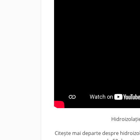
Hidroizolaț
Citește mai departe despre hidroizol