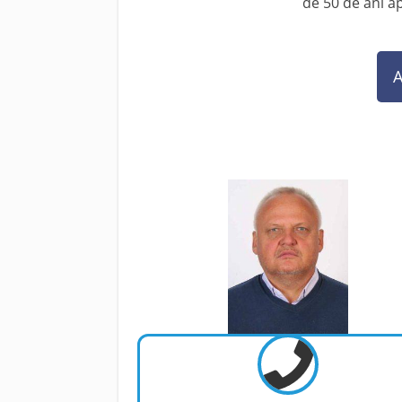
de 50 de ani 