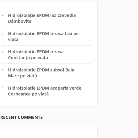
Hidroizolație EPDM iaz Crevedia
Dâmbovița
Hidroizolatie EPDM terasa Iasi pe
viata
Hidroizolație EPDM terasa
Constanța pe viață
Hidroizolație EPDM subsol Baia
Mare pe viață
Hidroizolatie EPDM acoperis verde
Corbeanca pe viață
RECENT COMMENTS