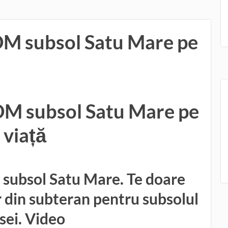
DM subsol Satu Mare pe
DM subsol Satu Mare pe
viață
subsol Satu Mare. Te doare
r din subteran pentru subsolul
sei. Video