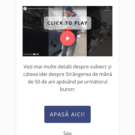
CLICK TO PLAY
Vezi mai multe detalii despre subiect și
căteva idei despre Strângerea de mână
de 50 de ani apăsând pe următorul
buton:
APASĂ AICI!
Sau