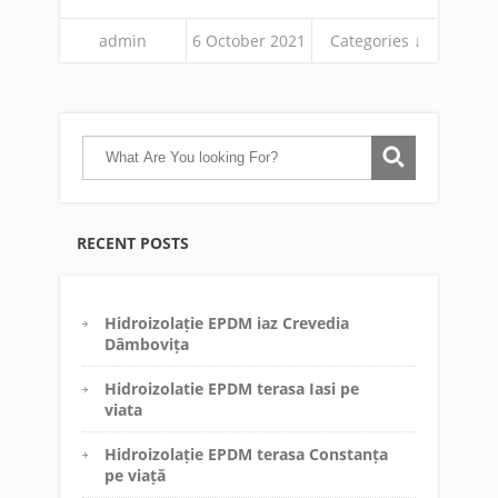
admin
6 October 2021
Categories ↓
RECENT POSTS
Hidroizolație EPDM iaz Crevedia
Dâmbovița
Hidroizolatie EPDM terasa Iasi pe
viata
Hidroizolație EPDM terasa Constanța
pe viață