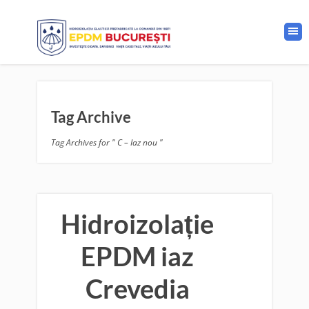
Tag Archive
Tag Archives for " C – Iaz nou "
Hidroizolație
EPDM iaz
Crevedia