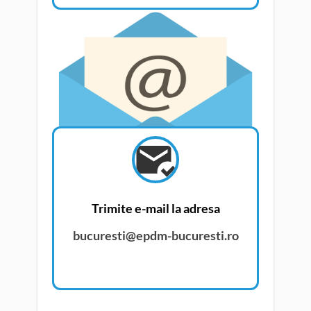
Trimite e-mail la adresa
bucuresti@epdm-bucuresti.ro