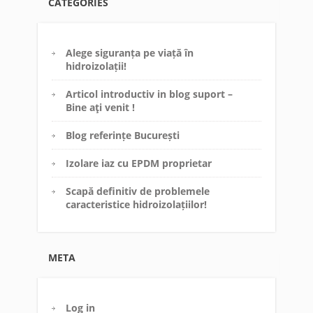
CATEGORIES
Alege siguranța pe viață în
hidroizolații!
Articol introductiv in blog suport –
Bine aţi venit !
Blog referințe București
Izolare iaz cu EPDM proprietar
Scapă definitiv de problemele
caracteristice hidroizolațiilor!
META
Log in