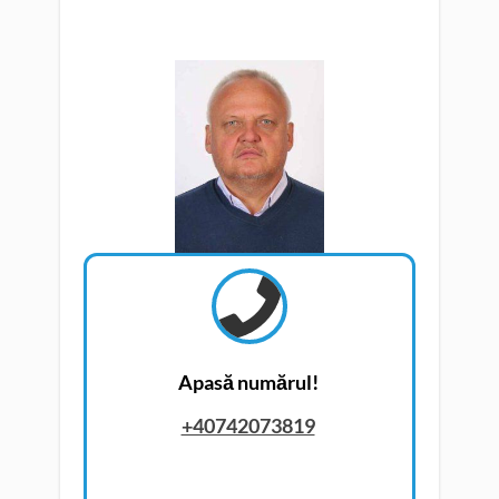
Apasă numărul!
+40742073819