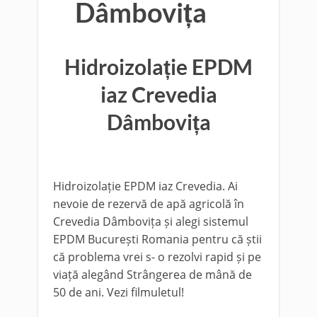
Dâmbovița
Hidroizolație EPDM
iaz Crevedia
Dâmbovița
Hidroizolație EPDM iaz Crevedia. Ai
nevoie de rezervă de apă agricolă în
Crevedia Dâmbovița și alegi sistemul
EPDM București Romania pentru că știi
că problema vrei s- o rezolvi rapid și pe
viață alegând Strângerea de mână de
50 de ani. Vezi filmuletul!